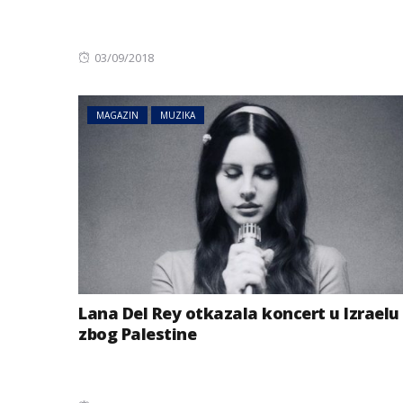
Posted
03/09/2018
on
MAGAZIN
MUZIKA
Lana Del Rey otkazala koncert u Izraelu
zbog Palestine