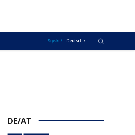
Srpski /
Deutsch /
DE/AT