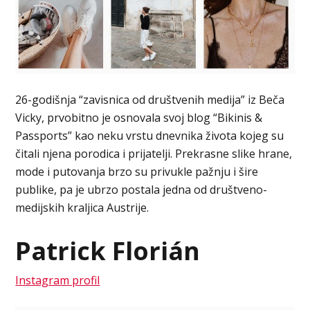
26-godišnja “zavisnica od društvenih medija” iz Beča
Vicky, prvobitno je osnovala svoj blog “Bikinis &
Passports” kao neku vrstu dnevnika života kojeg su
čitali njena porodica i prijatelji. Prekrasne slike hrane,
mode i putovanja brzo su privukle pažnju i šire
publike, pa je ubrzo postala jedna od društveno-
medijskih kraljica Austrije.
Patrick Florián
Instagram profil