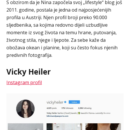
S obzirom da je Nina započela svoj „lifestyle“ blog još
2011. godine, postala je jedna od najposjećenijih
profila u Austriji. Njen profil broji preko 90.000
sljedbenika, sa kojima redovno dijeli uzbudljive
momente iz svog života na temu hrane, putovanja,
životnog stila, njege i ljepote. Za sebe kaže da
obožava okean i planine, koji su često fokus njenih
predivnih fotografija.
Vicky Heiler
Instagram profil