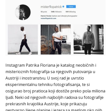
Instagram Patrika Floriana je katalog neobičnih i
misterioznih fotografija sa njegovih putovanja u
Austriji i inostranstvu. U svoj rad je uvrstio
eksperimentalnu tehniku fotografisanja, te si
osigurao broj pratioca koji dostiže preko pola miliona
ljudi. Neki od njegovih najboljih radova su fotografije
prekrasnih krajolika Austrije, koje prikazuju
nestvarno lijepe planine i jezera sa maglom oko njih.