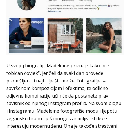
U svojoj biografiji, Madeleine priznaje kako nije
“običan čovjek”, jer želi da svaki dan provede
promišljeno i najbolje što može. Fotografije sa
savršenom kompozicijom i efektima, te odlične
odjevne kombinacije učiniće da postanete pravi
zavisnik od njenog Instagram profila. Na svom blogu
i Instagramu, Madeleine fotografiše modu i ljepotu,
vegansku hranu i još mnoge zanimljivosti koje
interesuju modernu ženu. Ona je takođe strastveni