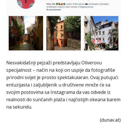
Nesvakidašnji pejzaži predstavljaju Oliverovu
specijalnost – način na koji on uspije da fotografiše
prirodni svijet je prosto spektakularan. Ovaj putujući
entuzijasta i zaljubljenik u društvene mreže će sa
svojim postovima sa Instagrama da vas odvede iz
realnosti do sunčanih plaža i najčistijih okeana barem
na sekundu.
(dunav.at)