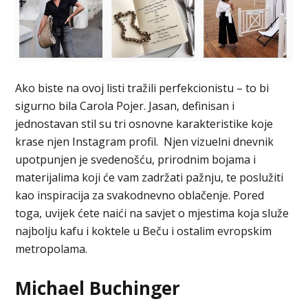
Ako biste na ovoj listi tražili perfekcionistu – to bi
sigurno bila Carola Pojer. Jasan, definisan i
jednostavan stil su tri osnovne karakteristike koje
krase njen Instagram profil. Njen vizuelni dnevnik
upotpunjen je svedenošću, prirodnim bojama i
materijalima koji će vam zadržati pažnju, te poslužiti
kao inspiracija za svakodnevno oblačenje. Pored
toga, uvijek ćete naići na savjet o mjestima koja služe
najbolju kafu i koktele u Beču i ostalim evropskim
metropolama.
Michael Buchinger