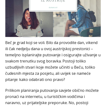
Beč je grad koji se voli. Bilo da provodite dan, vikend
ili čak nedjelju dana u ovoj austrijskoj prestonici –
temeljno isplanirajte putovanje i osigurajte uživanje ​​u
svakom trenutku svog boravka. Postoji toliko
uzbudljivih stvari koje možete učiniti u Beču, toliko
čudesnih mjesta za posjetu, ali uvijek se nameće
pitanje: kako odabrati ono pravo?
Prilikom planiranja putovanja savjete obično možete
pronaći na internetu, u turističkim vodičima i
naravno, uz prijateljske preporuke. No, postoji