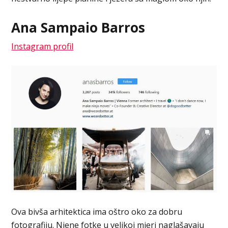
Ana Sampaio Barros
Instagram profil
Ova bivša arhitektica ima oštro oko za dobru
fotografiju. Njene fotke u velikoj mjeri naglašavaju