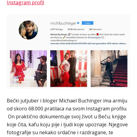
Instagram profil
Bečki jutjuber i bloger Michael Buchinger ima armiju
od skoro 68.000 pratilaca na svom Instagram profilu.
On praktično dokumentuje svoj život u Beču; knjige
koje čita, kafu koju pije i ljudi koje upoznaje. Njegove
fotografije su nekako srdačne i razdragane, te