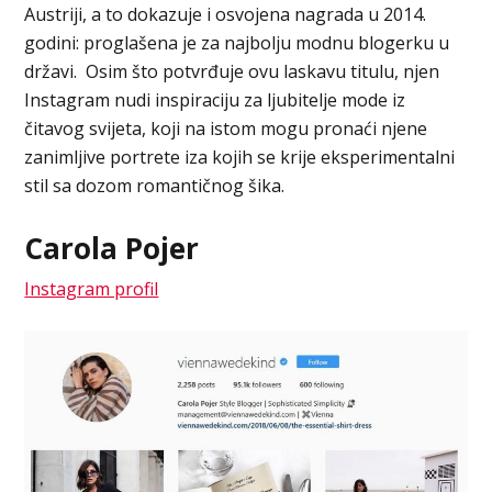
Austriji, a to dokazuje i osvojena nagrada u 2014.
godini: proglašena je za najbolju modnu blogerku u
državi. Osim što potvrđuje ovu laskavu titulu, njen
Instagram nudi inspiraciju za ljubitelje mode iz
čitavog svijeta, koji na istom mogu pronaći njene
zanimljive portrete iza kojih se krije eksperimentalni
stil sa dozom romantičnog šika.
Carola Pojer
Instagram profil