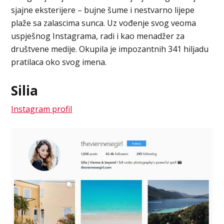
sjajne eksterijere – bujne šume i nestvarno lijepe
plaže sa zalascima sunca. Uz vođenje svog veoma
uspješnog Instagrama, radi i kao menadžer za
društvene medije. Okupila je impozantnih 341 hiljadu
pratilaca oko svog imena.
Silia
Instagram profil