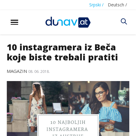
Srpski /
Deutsch /
10 instagramera iz Beča
koje biste trebali pratiti
MAGAZIN
08. 06. 2018.