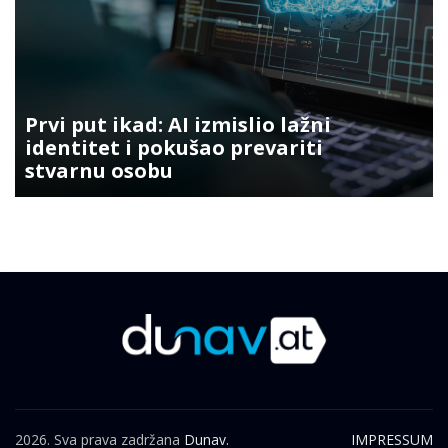
Prvi put ikad: AI izmislio lažni
identitet i pokušao prevariti
stvarnu osobu
2026. Sva prava zadržana
Dunav.
IMPRESSUM