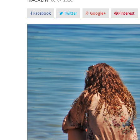
06. 07. 2026.
Facebook
Twitter
Google+
Pinterest