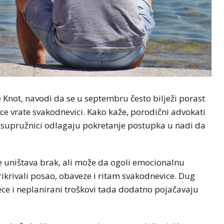
 Knot, navodi da se u septembru često bilježi porast
ce vrate svakodnevici. Kako kaže, porodični advokati
ini supružnici odlagaju pokretanje postupka u nadi da
 uništava brak, ali može da ogoli emocionalnu
ikrivali posao, obaveze i ritam svakodnevice. Dug
ece i neplanirani troškovi tada dodatno pojačavaju