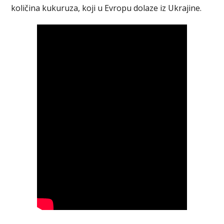
količina kukuruza, koji u Evropu dolaze iz Ukrajine.