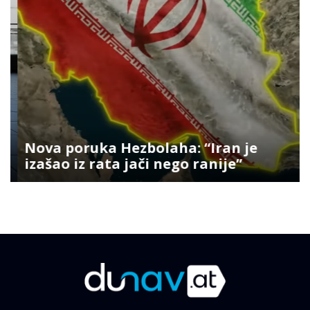
Nova poruka Hezbolaha: “Iran je
izašao iz rata jači nego ranije”