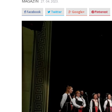
MAGAZIN
27. 04. 2023.
Facebook
Twitter
Google+
Pinterest