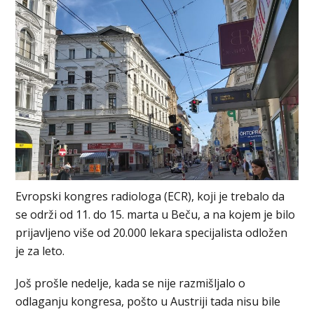
Evropski kongres radiologa (ECR), koji je trebalo da
se održi od 11. do 15. marta u Beču, a na kojem je bilo
prijavljeno više od 20.000 lekara specijalista odložen
je za leto.
Još prošle nedelje, kada se nije razmišljalo o
odlaganju kongresa, pošto u Austriji tada nisu bile