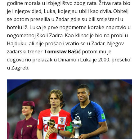
godine morala u izbjeglištvo zbog rata. Žrtva rata bio
je i njegov djed, Luka, kojeg su ubili kao civila. Obitelj
se potom preselila u Zadar gdje su bili smješteni u
hotelu Iž. Luka je prve nogometne korake napravio u
nogometnoj školi Zadra. Kao klinac je bio na probi u
Hajduku, ali nije prošao i vratio se u Zadar. Njegov
zadarski trener
Tomislav Bašić
potom mu je
dogovorio prelazak u Dinamo i Luka je 2000. preselio
u Zagreb.