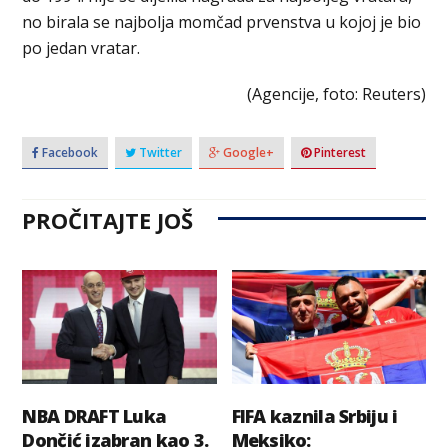
no birala se najbolja momčad prvenstva u kojoj je bio
po jedan vratar.
(Agencije, foto: Reuters)
Facebook
Twitter
Google+
Pinterest
PROČITAJTE JOŠ
NBA DRAFT Luka
FIFA kaznila Srbiju i
Dončić izabran kao 3.
Meksiko: