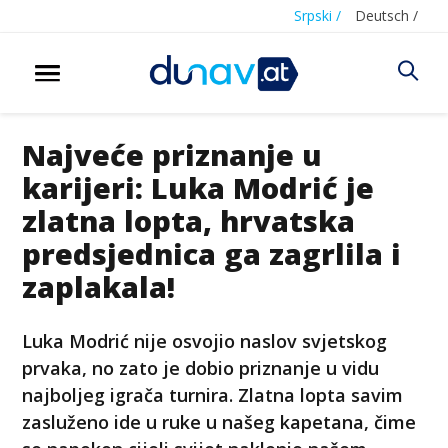
Srpski /
Deutsch /
Najveće priznanje u
karijeri: Luka Modrić je
zlatna lopta, hrvatska
predsjednica ga zagrlila i
zaplakala!
Luka Modrić nije osvojio naslov svjetskog
prvaka, no zato je dobio priznanje u vidu
najboljeg igrača turnira. Zlatna lopta savim
zasluženo ide u ruke u našeg kapetana, čime