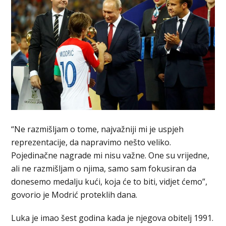
“Ne razmišljam o tome, najvažniji mi je uspjeh
reprezentacije, da napravimo nešto veliko.
Pojedinačne nagrade mi nisu važne. One su vrijedne,
ali ne razmišljam o njima, samo sam fokusiran da
donesemo medalju kući, koja će to biti, vidjet ćemo”,
govorio je Modrić proteklih dana.
Luka je imao šest godina kada je njegova obitelj 1991.