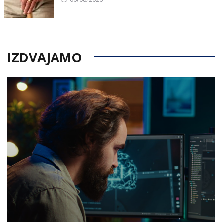
on
IZDVAJAMO