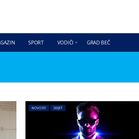
GAZIN
SPORT
VODIČI
GRAD BEČ
NOVOSTI
SVIJET