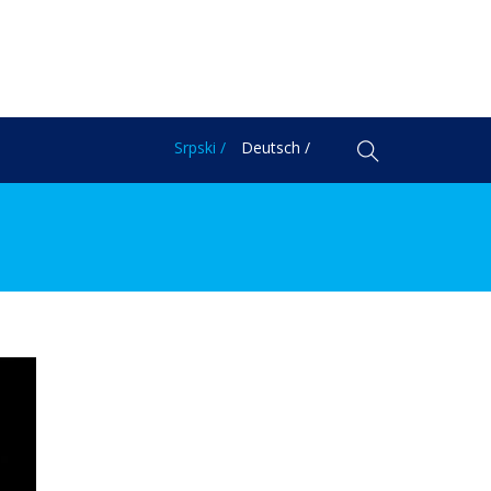
Srpski /
Deutsch /