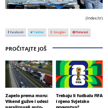
(Index.hr)
Facebook
Twitter
Google+
Pinterest
PROČITAJTE JOŠ
Zapelo prema moru:
Trebaju li fudbalu FIFA
Vikend gužve i udesi
i njeno Svjetsko
paralizovali auto-
prvenstvo?