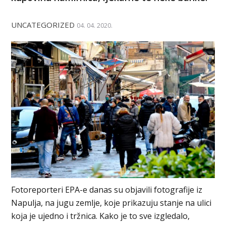
UNCATEGORIZED
04. 04. 2020.
Fotoreporteri EPA-e danas su objavili fotografije iz
Napulja, na jugu zemlje, koje prikazuju stanje na ulici
koja je ujedno i tržnica. Kako je to sve izgledalo,