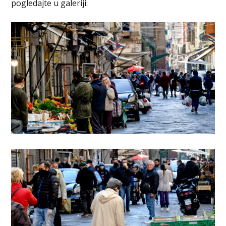
pogledajte u galeriji: