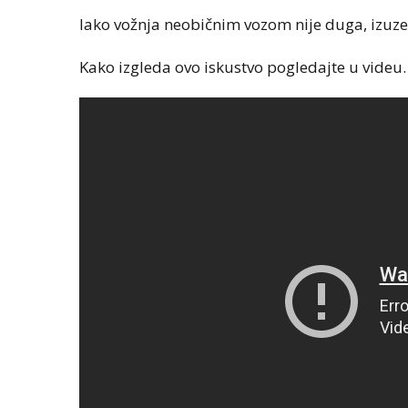
Iako vožnja neobičnim vozom nije duga, izuzet
Kako izgleda ovo iskustvo pogledajte u videu.