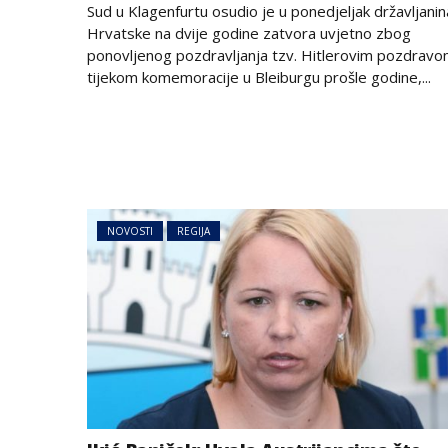
Sud u Klagenfurtu osudio je u ponedjeljak državljanin
Hrvatske na dvije godine zatvora uvjetno zbog
ponovljenog pozdravljanja tzv. Hitlerovim pozdrav
tijekom komemoracije u Bleiburgu prošle godine,...
NOVOSTI
REGIJA