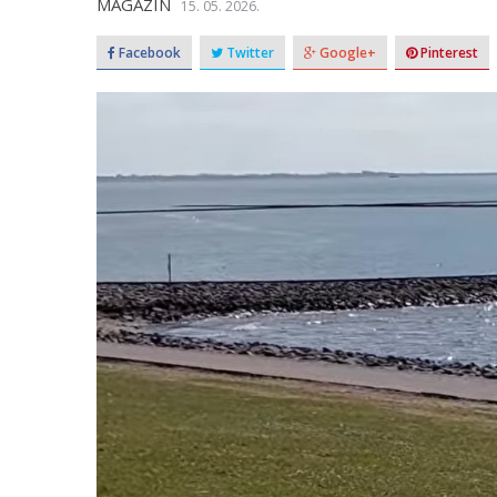
MAGAZIN
15. 05. 2026.
Facebook
Twitter
Google+
Pinterest