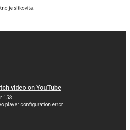
no je slikovita.