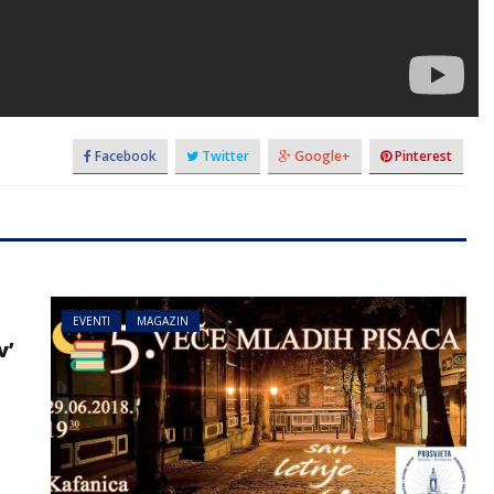
Facebook
Twitter
Google+
Pinterest
EVENTI
MAGAZIN
v’