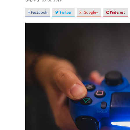
05. 02. 2019.
Facebook
Twitter
Google+
Pinterest