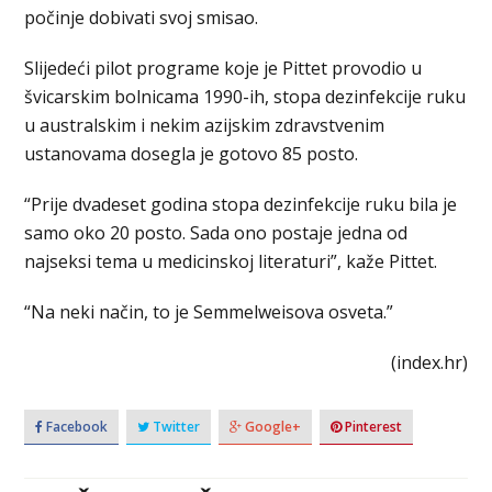
počinje dobivati svoj smisao.
Slijedeći pilot programe koje je Pittet provodio u
švicarskim bolnicama 1990-ih, stopa dezinfekcije ruku
u australskim i nekim azijskim zdravstvenim
ustanovama dosegla je gotovo 85 posto.
“Prije dvadeset godina stopa dezinfekcije ruku bila je
samo oko 20 posto. Sada ono postaje jedna od
najseksi tema u medicinskoj literaturi”, kaže Pittet.
“Na neki način, to je Semmelweisova osveta.”
(index.hr)
Facebook
Twitter
Google+
Pinterest