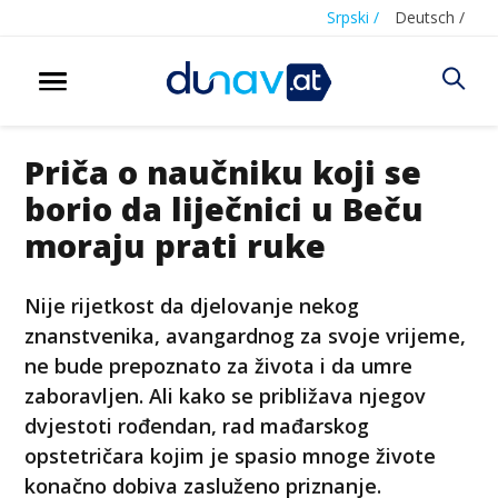
Srpski /
Deutsch /
Priča o naučniku koji se
borio da liječnici u Beču
moraju prati ruke
Nije rijetkost da djelovanje nekog
znanstvenika, avangardnog za svoje vrijeme,
ne bude prepoznato za života i da umre
zaboravljen. Ali kako se približava njegov
dvjestoti rođendan, rad mađarskog
opstetričara kojim je spasio mnoge živote
konačno dobiva zasluženo priznanje.