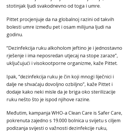
stotinjak ljudi svakodnevno od toga i umre.
Pittet procjenjuje da na globalnoj razini od takvih
bolesti umre između pet i osam milijuna ljudi na
godinu.
“Dezinfekcija ruku alkoholom jeftino je i jednostavno
rješenje i ima neposredan utjecaj na stope zaraze”,
uključujući i visokootporne organizme, kaže Pittet.
Ipak, “dezinfekcija ruku je čin koji mnogi liječnici i
dalje ne shvaćaju dovoljno ozbiljno”, kaže Pittet i
dodaje kako neki misle da je briga oko sterilizacije
ruku nešto što je ispod njihove razine.
Međutim, kampanja WHO-a Clean Care is Safer Care,
pokrenuta zajedno s 19.000 bolnica u svijetu s ciljem
podizanja svijesti o važnosti dezinfekcije ruku,