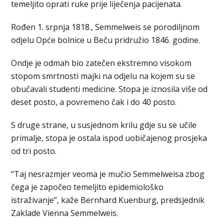
temeljito oprati ruke prije liječenja pacijenata.
Rođen 1. srpnja 1818., Semmelweis se porodiljnom
odjelu Opće bolnice u Beču pridružio 1846. godine.
Ondje je odmah bio zatečen ekstremno visokom
stopom smrtnosti majki na odjelu na kojem su se
obučavali studenti medicine. Stopa je iznosila više od
deset posto, a povremeno čak i do 40 posto.
S druge strane, u susjednom krilu gdje su se učile
primalje, stopa je ostala ispod uobičajenog prosjeka
od tri posto.
“Taj nesrazmjer veoma je mučio Semmelweisa zbog
čega je započeo temeljito epidemiološko
istraživanje”, kaže Bernhard Kuenburg, predsjednik
Zaklade Vienna Semmelweis.