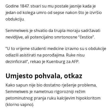
Godine 1847. stvari su mu postale jasnije kada je
jedan od kolega umro od sepse nakon što je izvršio
obdukciju.
Semmelweis je shvatio da trupla moraju sadržavati
nevidljive, ali potencijalno smrtonosne “čestice”.
“U to vrijeme studenti medicine izravno su s obdukcije
odlazili asistirati na porođajima. Ruke nisu
dezinficirali”, rekao je Kuenburg za AFP.
Umjesto pohvala, otkaz
Kako sapun nije bio dostatno rješenje problema,
Semmelweis je nametnuo rigorozniji režim
petominutnog pranja ruku kalcijevim hipokloritom
(klorno vapno).