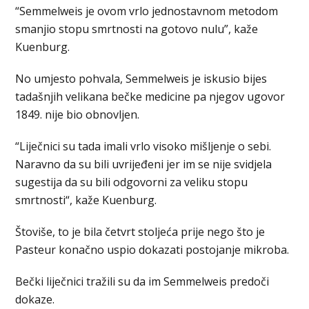
“Semmelweis je ovom vrlo jednostavnom metodom
smanjio stopu smrtnosti na gotovo nulu”, kaže
Kuenburg.
No umjesto pohvala, Semmelweis je iskusio bijes
tadašnjih velikana bečke medicine pa njegov ugovor
1849. nije bio obnovljen.
“Liječnici su tada imali vrlo visoko mišljenje o sebi.
Naravno da su bili uvrijeđeni jer im se nije svidjela
sugestija da su bili odgovorni za veliku stopu
smrtnosti“, kaže Kuenburg.
Štoviše, to je bila četvrt stoljeća prije nego što je
Pasteur konačno uspio dokazati postojanje mikroba.
Bečki liječnici tražili su da im Semmelweis predoči
dokaze.