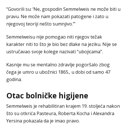
“Govorili su: ‘Ne, gospodin Semmelweis ne može biti u
pravu. Ne može nam pokazati patogene i zato u
njegovoj teoriji nešto sumnjivo.”’
Semmelweisu nije pomogao niti njegov težak
karakter niti to što je bio bez dlake na jeziku. Nije se
ustručavao svoje kolege nazivati “ubojicama”.
Kasnije mu se mentalno zdravlje pogoršalo zbog
čega je umro u ubožnici 1865., u dobi od samo 47
godina.
Otac bolničke higijene
Semmelweis je rehabilitiran krajem 19. stoljeća nakon
što su otkrića Pasteura, Roberta Kocha i Alexandra
Yersina pokazala da je imao pravo.