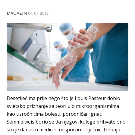
MAGAZIN
07. 07. 2018.
Desetljećima prije nego što je Louis Pasteur dobio
svjetsko priznanje za teoriju o mikroorganizmima
kao uzročnicima bolesti, porodničar Ignac
Semmelweis borio se da njegovi kolege prihvate ono
što je danas u medicini nesporno – liječnici trebaju