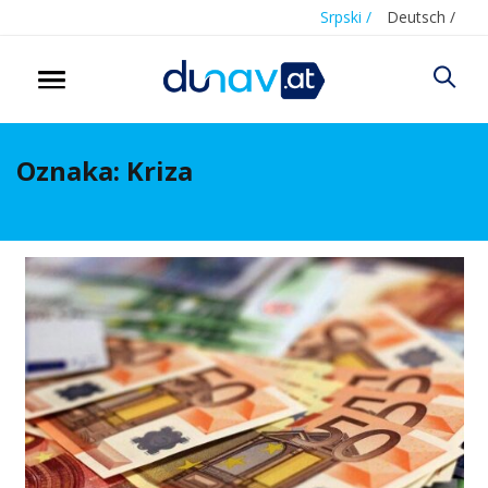
Srpski /
Deutsch /
Oznaka:
Kriza