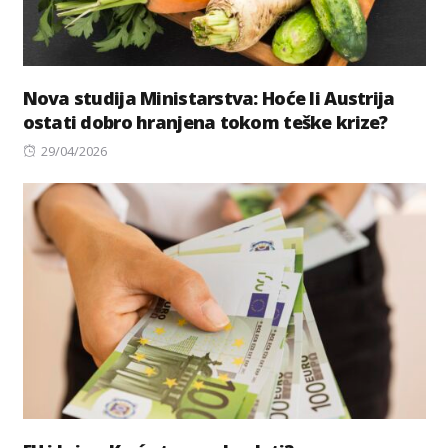
Nova studija Ministarstva: Hoće li Austrija
ostati dobro hranjena tokom teške krize?
Posted
29/04/2026
on