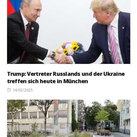
Trump: Vertreter Russlands und der Ukraine
treffen sich heute in München
Posted
14/02/2025
on