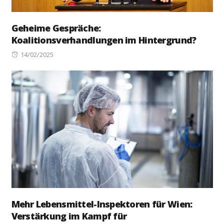
Geheime Gespräche:
Koalitionsverhandlungen im Hintergrund?
Posted
14/02/2025
on
Mehr Lebensmittel-Inspektoren für Wien:
Verstärkung im Kampf für