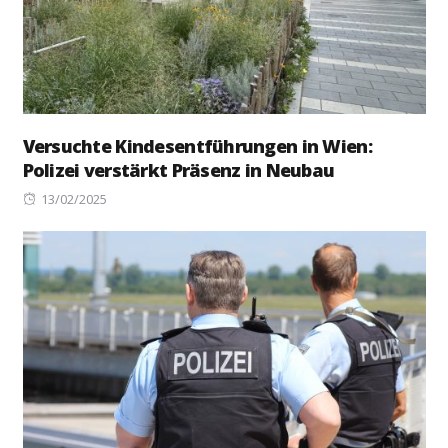
Versuchte Kindesentführungen in Wien:
Polizei verstärkt Präsenz in Neubau
Posted
13/02/2025
on