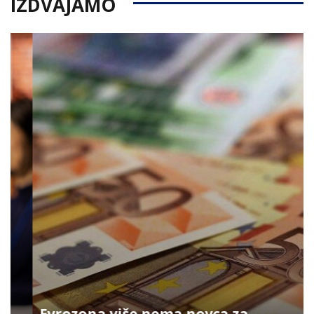
IZDVAJAMO
Evrozona više nema novca za