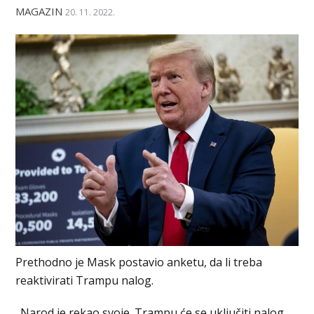
MAGAZIN
20. 11. 2022.
Prethodno je Mask postavio anketu, da li treba
reaktivirati Trampu nalog.
„Narod je rekao svoje. Trampu će se uključiti nalog.