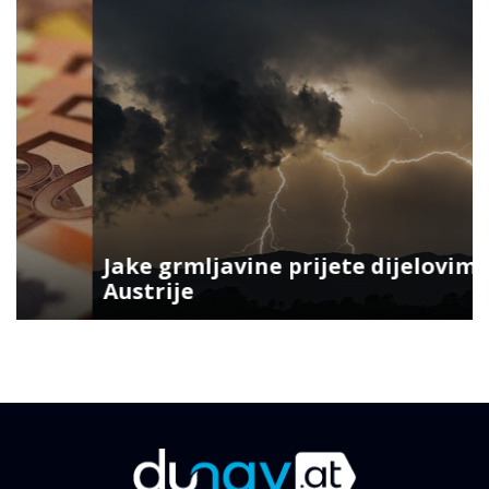
Jake grmljavine prijete dijelovima
Austrije