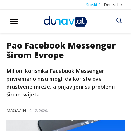
Srpski /
Deutsch /
Pao Facebook Messenger
širom Evrope
Milioni korisnika Facebook Messenger
privremeno nisu mogli da koriste ove
društvene mreže, a prijavljeni su problemi
širom svijeta.
MAGAZIN
10. 12. 2020.