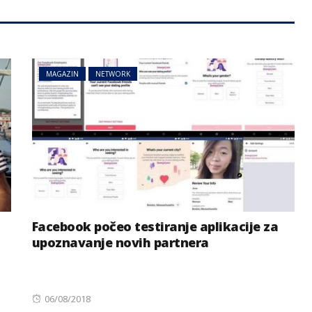
MAGAZIN
NETWORK
Facebook počeo testiranje aplikacije za
upoznavanje novih partnera
Posted
06/08/2018