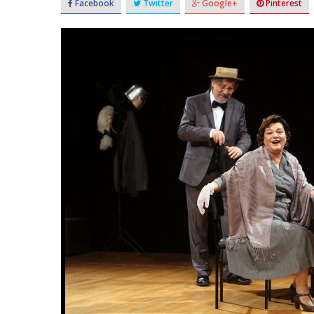
Facebook
Twitter
Google+
Pinterest