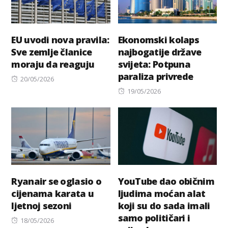
EU uvodi nova pravila:
Ekonomski kolaps
Sve zemlje članice
najbogatije države
moraju da reaguju
svijeta: Potpuna
paraliza privrede
Posted
20/05/2026
on
Posted
19/05/2026
on
Ryanair se oglasio o
YouTube dao običnim
cijenama karata u
ljudima moćan alat
ljetnoj sezoni
koji su do sada imali
samo političari i
Posted
18/05/2026