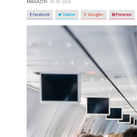
MAGAZIN
30. 05. 2026.
Facebook
Twitter
Google+
Pinterest