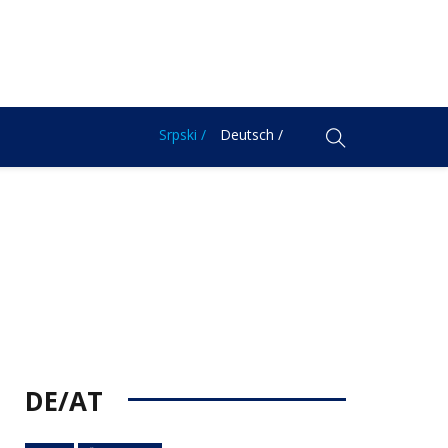
Srpski /
Deutsch /
DE/AT