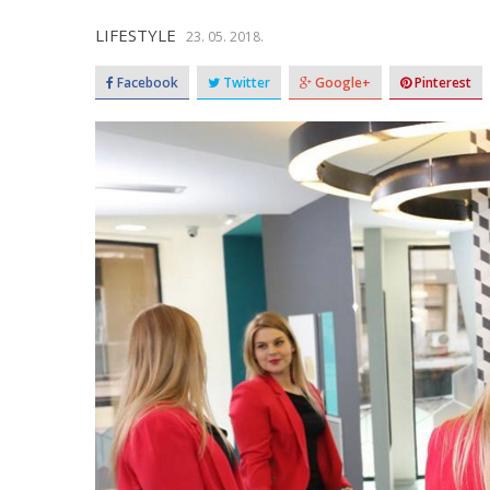
LIFESTYLE
23. 05. 2018.
Facebook
Twitter
Google+
Pinterest