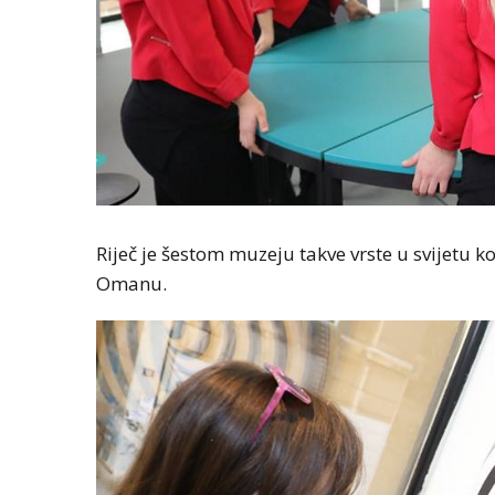
Riječ je šestom muzeju takve vrste u svijetu ko
Omanu.