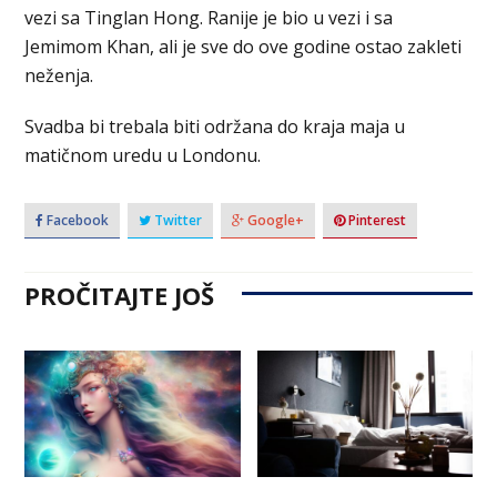
vezi sa Tinglan Hong. Ranije je bio u vezi i sa
Jemimom Khan, ali je sve do ove godine ostao zakleti
neženja.
Svadba bi trebala biti održana do kraja maja u
matičnom uredu u Londonu.
Facebook
Twitter
Google+
Pinterest
PROČITAJTE JOŠ