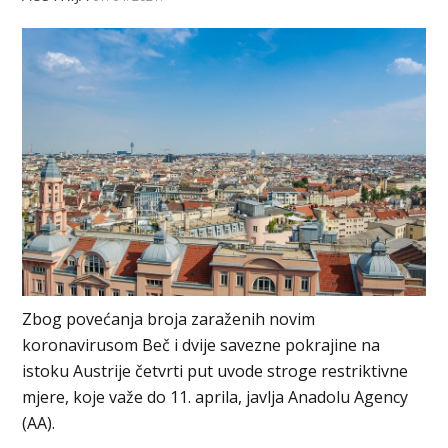
Zbog povećanja broja zaraženih novim
koronavirusom Beč i dvije savezne pokrajine na
istoku Austrije četvrti put uvode stroge restriktivne
mjere, koje važe do 11. aprila, javlja Anadolu Agency
(AA).