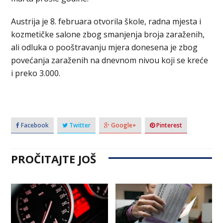
Austrija je 8. februara otvorila škole, radna mjesta i
kozmetičke salone zbog smanjenja broja zaraženih,
ali odluka o pooštravanju mjera donesena je zbog
povećanja zaraženih na dnevnom nivou koji se kreće
i preko 3.000.
Facebook
Twitter
Google+
Pinterest
PROČITAJTE JOŠ