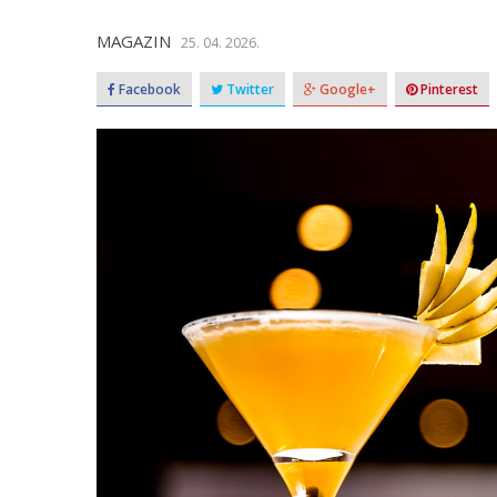
MAGAZIN
25. 04. 2026.
Facebook
Twitter
Google+
Pinterest