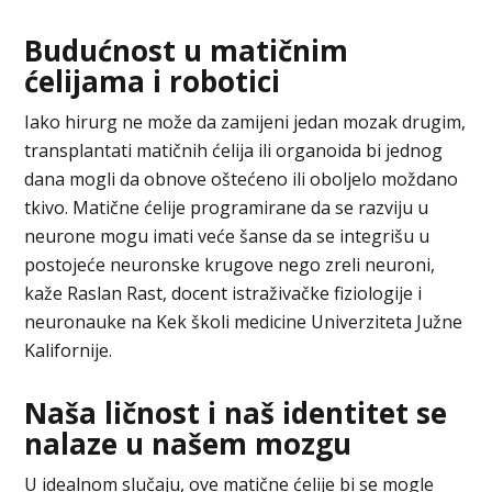
Budućnost u matičnim
ćelijama i robotici
Iako hirurg ne može da zamijeni jedan mozak drugim,
transplantati matičnih ćelija ili organoida bi jednog
dana mogli da obnove oštećeno ili oboljelo moždano
tkivo. Matične ćelije programirane da se razviju u
neurone mogu imati veće šanse da se integrišu u
postojeće neuronske krugove nego zreli neuroni,
kaže Raslan Rast, docent istraživačke fiziologije i
neuronauke na Kek školi medicine Univerziteta Južne
Kalifornije.
Naša ličnost i naš identitet se
nalaze u našem mozgu
U idealnom slučaju, ove matične ćelije bi se mogle