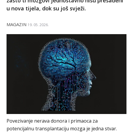
zašto ti mozgovi jednostavno nisu presađeni
u nova tijela, dok su još svježi.
MAGAZIN
19. 05. 2026.
Povezivanje nerava donora i primaoca za
potencijalnu transplantaciju mozga je jedna stvar.