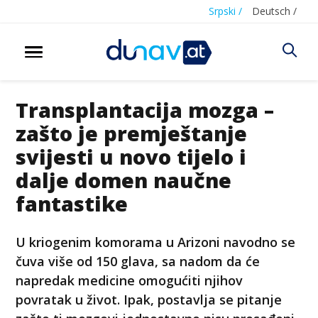
Srpski /
Deutsch /
Transplantacija mozga –
zašto je premještanje
svijesti u novo tijelo i
dalje domen naučne
fantastike
U kriogenim komorama u Arizoni navodno se
čuva više od 150 glava, sa nadom da će
napredak medicine omogućiti njihov
povratak u život. Ipak, postavlja se pitanje