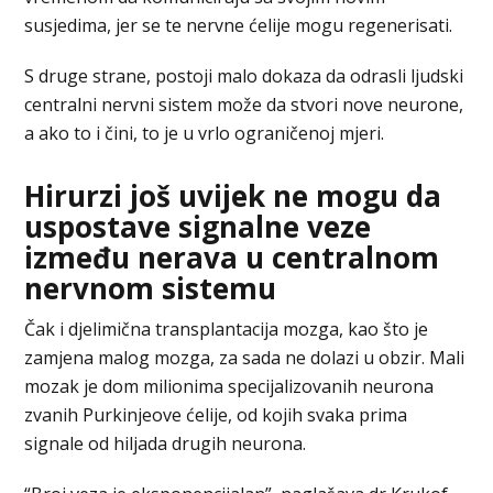
susjedima, jer se te nervne ćelije mogu regenerisati.
S druge strane, postoji malo dokaza da odrasli ljudski
centralni nervni sistem može da stvori nove neurone,
a ako to i čini, to je u vrlo ograničenoj mjeri.
Hirurzi još uvijek ne mogu da
uspostave signalne veze
između nerava u centralnom
nervnom sistemu
Čak i djelimična transplantacija mozga, kao što je
zamjena malog mozga, za sada ne dolazi u obzir. Mali
mozak je dom milionima specijalizovanih neurona
zvanih Purkinjeove ćelije, od kojih svaka prima
signale od hiljada drugih neurona.