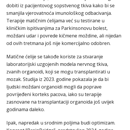
dobiti iz pacijentovog sopstvenog tkiva kako bi se
smanjila vjerovatnoća imunološkog odbacivanja.
Terapije matičnim ćelijama već su testirane u
kliničkim ispitivanjima za Parkinsonovu bolest,
moždani udar i povrede kičmene moždine, ali nijedan
od ovih tretmana još nije komercijalno odobren.
Matične ćelije se takođe koriste za stvaranje
laboratorijski uzgojenih modela nervnog tkiva,
zvanih organoidi, koji se mogu transplantirati u
mozak. Studija iz 2023. godine pokazala je da bi
ljudski moždani organoidi mogli da poprave
povrijeđeni korteks pacova, iako su terapije
zasnovane na transplantaciji organoida još uvijek
godinama daleko.
Ipak, napredak u srodnim poljima budi optimizam.