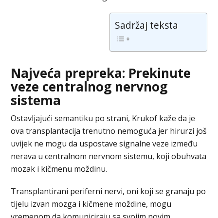
Sadržaj teksta
Najveća prepreka: Prekinute
veze centralnog nervnog
sistema
Ostavljajući semantiku po strani, Krukof kaže da je
ova transplantacija trenutno nemoguća jer hirurzi još
uvijek ne mogu da uspostave signalne veze između
nerava u centralnom nervnom sistemu, koji obuhvata
mozak i kičmenu moždinu.
Transplantirani periferni nervi, oni koji se granaju po
tijelu izvan mozga i kičmene moždine, mogu
vremenom da komuniciraju sa svojim novim