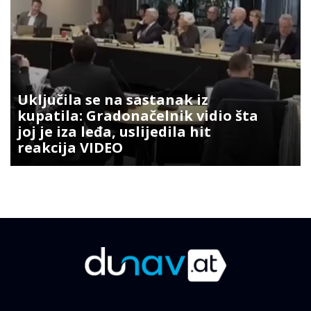
Uključila se na sastanak iz
kupatila: Gradonačelnik vidio šta
joj je iza leđa, uslijedila hit
reakcija VIDEO