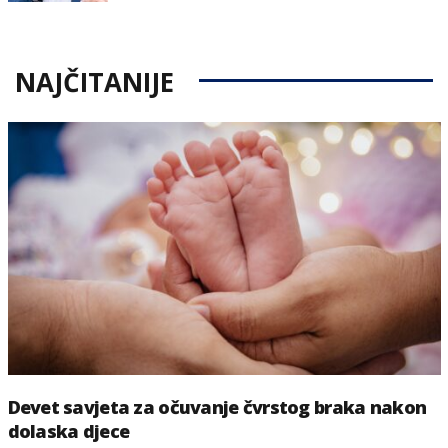
on
NAJČITANIJE
Devet savjeta za očuvanje čvrstog braka nakon
dolaska djece